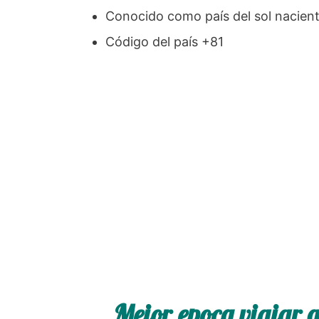
Conocido como país del sol nacien
Código del país +81
Mejor epoca viajar 