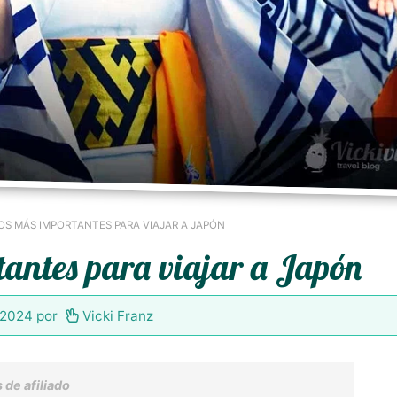
OS MÁS IMPORTANTES PARA VIAJAR A JAPÓN
tantes para viajar a Japón
e 2024
por
Vicki Franz
 de afiliado