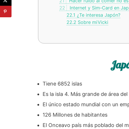
21
Hacer ruido al comer no e
22
Internet y Sim-Card en Ja
22.1
¿Te interesa Japón?
22.2
Sobre miVicki
Japó
Tiene 6852 islas
Es la isla 4. Más grande de área de
El único estado mundial con un em
126 Millones de habitantes
El Onceavo país más poblado del 