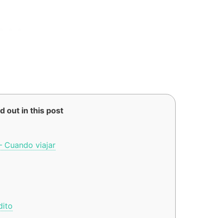
d out in this post
– Cuando viajar
dito