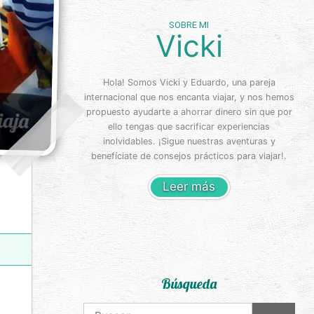
SOBRE MI
Vicki
Hola! Somos Vicki y Eduardo, una pareja
internacional que nos encanta viajar, y nos hemos
propuesto ayudarte a ahorrar dinero sin que por
ello tengas que sacrificar experiencias
inolvidables. ¡Sigue nuestras aventuras y
benefíciate de consejos prácticos para viajar!.
Leer más
Búsqueda
Buscar: