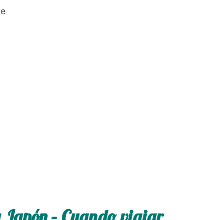
te
a Japón – Cuando viajar