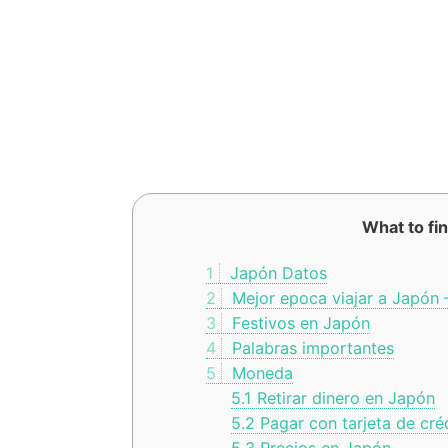
What to fin
1
Japón Datos
2
Mejor epoca viajar a Japón 
3
Festivos en Japón
4
Palabras importantes
5
Moneda
5.1
Retirar dinero en Japón
5.2
Pagar con tarjeta de cré