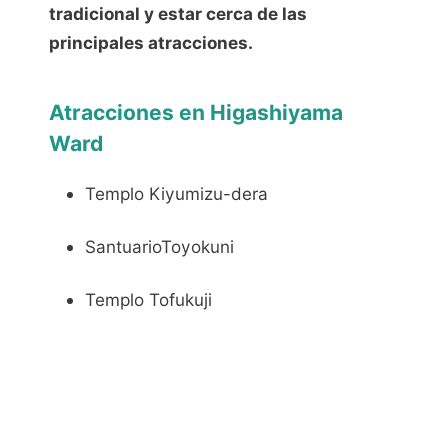
tradicional y estar cerca de las
principales atracciones.
Atracciones en Higashiyama
Ward
Templo Kiyumizu-dera
SantuarioToyokuni
Templo Tofukuji