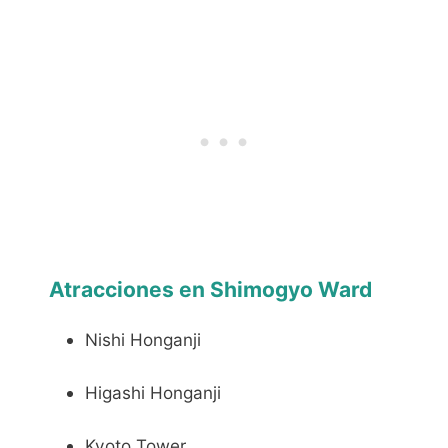
Atracciones en Shimogyo Ward
Nishi Honganji
Higashi Honganji
Kyoto Tower