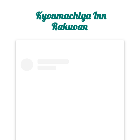
Kyoumachiya Inn
Rakuoan