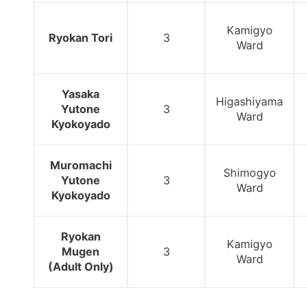
Kamigyo
Ryokan Tori
3
Ward
Yasaka
Higashiyama
Yutone
3
Ward
Kyokoyado
Muromachi
Shimogyo
Yutone
3
Ward
Kyokoyado
Ryokan
Kamigyo
Mugen
3
Ward
(Adult Only)