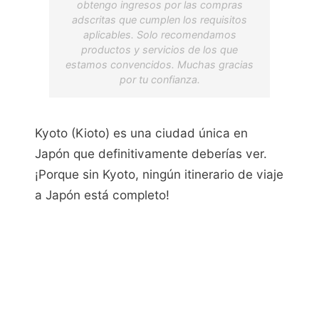
obtengo ingresos por las compras
adscritas que cumplen los requisitos
aplicables. Solo recomendamos
productos y servicios de los que
estamos convencidos. Muchas gracias
por tu confianza.
Kyoto (Kioto) es una ciudad única en
Japón que definitivamente deberías ver.
¡Porque sin Kyoto, ningún itinerario de viaje
a Japón está completo!