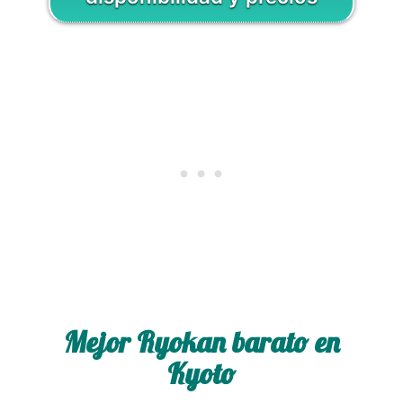
Mejor Ryokan barato en
Kyoto