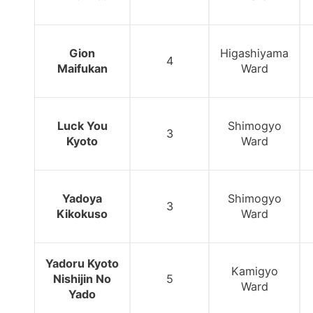
Gion
Higashiyama
4
Maifukan
Ward
Luck You
Shimogyo
3
Kyoto
Ward
Yadoya
Shimogyo
3
Kikokuso
Ward
Yadoru Kyoto
Kamigyo
Nishijin No
5
Ward
Yado