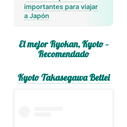
importantes para viajar
a Japón
El mejor Ryokan, Kyoto –
Recomendado
Kyoto Takasegawa Bettei