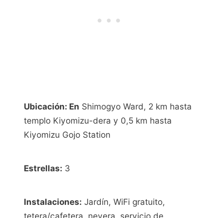
Ubicación: En
Shimogyo Ward, 2 km hasta
templo Kiyomizu-dera y 0,5 km hasta
Kiyomizu Gojo Station
Estrellas:
3
Instalaciones:
Jardín, WiFi gratuito,
tetera/cafetera, nevera, servicio de