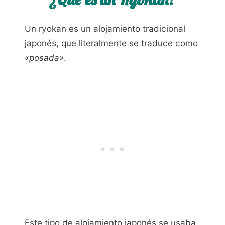
Un ryokan es un alojamiento tradicional
japonés, que literalmente se traduce como
«
posada»
.
Este tipo de alojamiento japonés se usaba