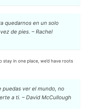
ra quedarnos en un solo
 vez de pies. –
Rachel
o stay in one place, we’d have roots
e puedas ver el mundo, no
rte a ti.
– David McCullough