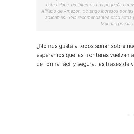
este enlace, recibiremos una pequeña comisi
Afiliado de Amazon, obtengo ingresos por las
aplicables. Solo recomendamos productos y
Muchas gracias 
¿No nos gusta a todos soñar sobre nu
esperamos que las fronteras vuelvan a
de forma fácil y segura, las frases de