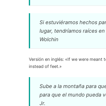
Si estuviéramos hechos pa
lugar, tendríamos raíces en
Wolchin
Versión en inglés: «If we were meant t
instead of feet.»
Sube a la montaña para qu
para que el mundo pueda ve
Jr.