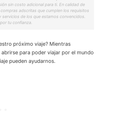
ón sin costo adicional para ti. En calidad de
 compras adscritas que cumplen los requisitos
 servicios de los que estamos convencidos.
por tu confianza.
estro próximo viaje? Mientras
 abrirse para poder viajar por el mundo
 viaje pueden ayudarnos.