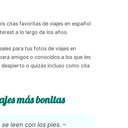
is citas favoritas de viajes en español
rest a lo largo de los años.
eales para tus fotos de viajes en
 para amigos o conocidos a los que les
 despierto o quizás incluso como cita
iajes más bonitas
 se leen con los pies.
–