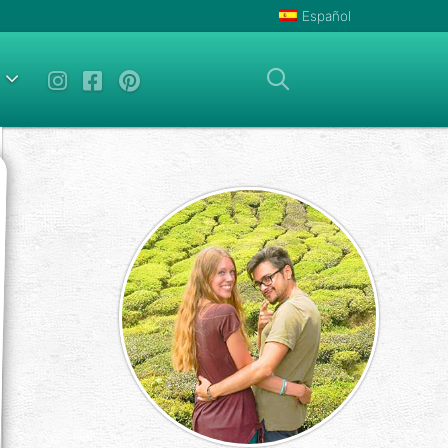
Español