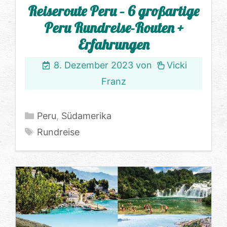
Reiseroute Peru – 6 großartige
Peru Rundreise-Routen +
Erfahrungen
8. Dezember 2023
von
Vicki
Franz
Kategorien
Peru
,
Südamerika
Schlagwörter
Rundreise