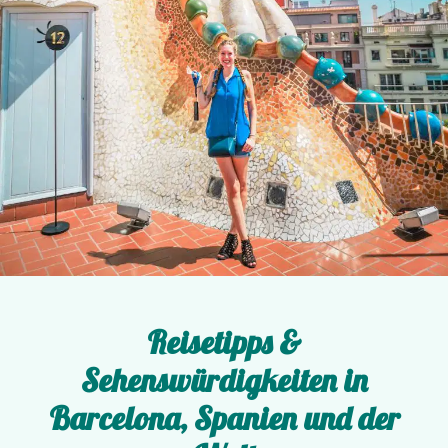
Reisetipps &
Sehenswürdigkeiten in
Barcelona, Spanien und der