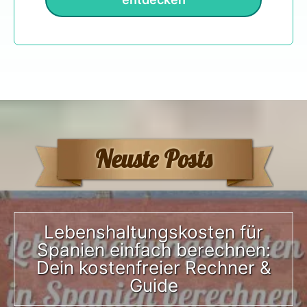
Neuste Posts
Lebenshaltungskosten für
Spanien einfach berechnen:
Dein kostenfreier Rechner &
Guide