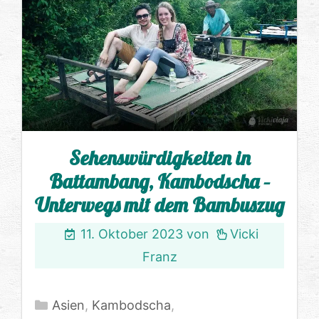
Sehenswürdigkeiten in
Battambang, Kambodscha –
Unterwegs mit dem Bambuszug
11. Oktober 2023
von
Vicki
Franz
Kategorien
Asien
,
Kambodscha
,