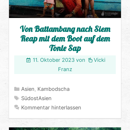
Von Battambang nach Siem
Reap mit dem Boot auf dem
Tonle Sap
11. Oktober 2023
von
Vicki
Franz
Kategorien
Asien
,
Kambodscha
Schlagwörter
SüdostAsien
Kommentar hinterlassen