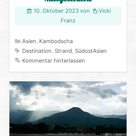
10. Oktober 2023
von
Vicki
Franz
Kategorien
Asien
,
Kambodscha
Schlagwörter
Destination
,
Strand
,
SüdostAsien
Kommentar hinterlassen