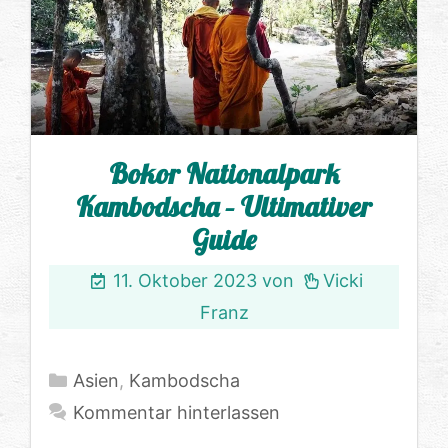
Bokor Nationalpark
Kambodscha – Ultimativer
Guide
11. Oktober 2023
von
Vicki
Franz
Kategorien
Asien
,
Kambodscha
Kommentar hinterlassen