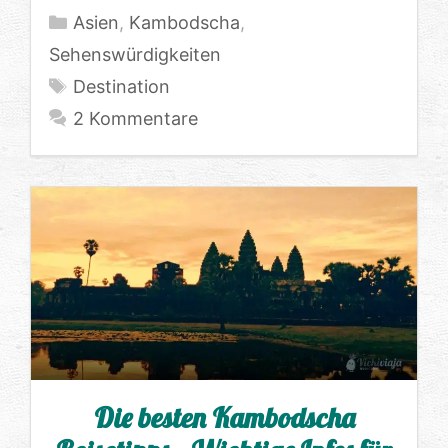
Kategorien
Asien
,
Kambodscha
,
Sehenswürdigkeiten
Schlagwörter
Destination
2 Kommentare
Die besten Kambodscha