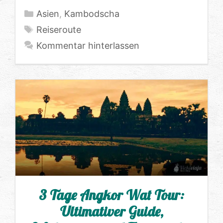
Kategorien
Asien
,
Kambodscha
Schlagwörter
Reiseroute
Kommentar hinterlassen
3 Tage Angkor Wat Tour:
Ultimativer Guide,