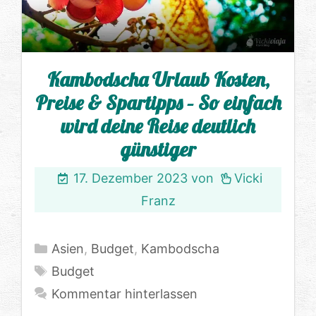
Kambodscha Urlaub Kosten,
Preise & Spartipps – So einfach
wird deine Reise deutlich
günstiger
17. Dezember 2023
von
Vicki
Franz
Kategorien
Asien
,
Budget
,
Kambodscha
Schlagwörter
Budget
Kommentar hinterlassen