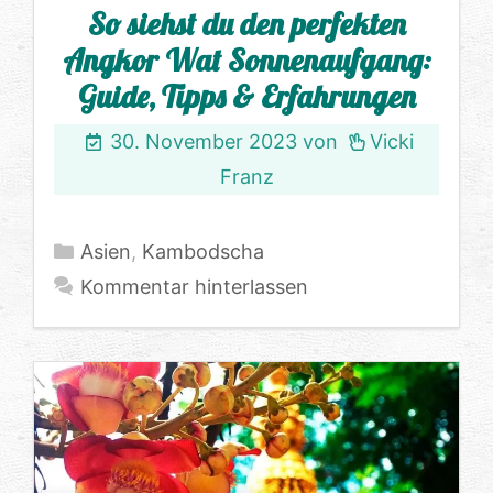
So siehst du den perfekten
Angkor Wat Sonnenaufgang:
Guide, Tipps & Erfahrungen
30. November 2023
von
Vicki
Franz
Kategorien
Asien
,
Kambodscha
Kommentar hinterlassen