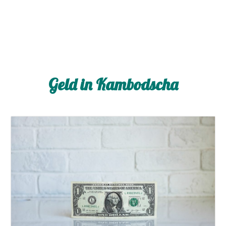
Geld in Kambodscha