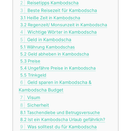
2
Reisetipps Kambodscha
3
Beste Reisezeit für Kambodscha
3.1
Heiße Zeit in Kambodscha
3.2
Regenzeit/ Monsunzeit in Kambodscha
4
Wichtige Wörter in Kambodscha
5
Geld in Kambodscha
5.1
Währung Kambodschas
5.2
Geld abheben in Kambodscha
5.3
Preise
5.4
Ungefähre Preise in Kambodscha
5.5
Trinkgeld
6
Geld sparen in Kambodscha &
Kambodscha Budget
7
Visum
8
Sicherheit
8.1
Taschendiebe und Betrugsversuche
8.2
Ist ein Kambodscha Urlaub gefährlich?
9
Was solltest du für Kambodscha