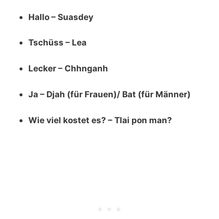
Hallo – Suasdey
Tschüss – Lea
Lecker – Chhnganh
Ja – Djah (für Frauen)/ Bat (für Männer)
Wie viel kostet es? – Tlai pon man?