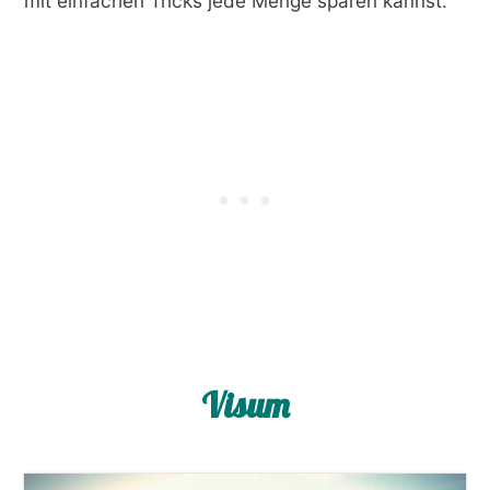
mit einfachen Tricks jede Menge sparen kannst.
Visum