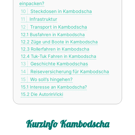
einpacken?
10
Steckdosen in Kambodscha
11
Infrastruktur
12
Transport in Kambodscha
12.1
Busfahren in Kambodscha
12.2
Züge und Boote in Kambodscha
12.3
Rollerfahren in Kambodscha
12.4
Tuk-Tuk Fahren in Kambodscha
13
Geschichte Kambodschas
14
Reiseversicherung für Kambodscha
15
Wo soll’s hingehen?
15.1
Interesse an Kambodscha?
15.2
Die AutorinVicki
Kurzinfo Kambodscha