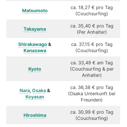
ca. 18,27 € pro Tag
Matsumoto
(Couchsurfing)
ca. 35,40 € pro Tag
Takayama
(Per Anhalter)
Shirakawago
&
ca. 37,15 € pro Tag
Kanazawa
(Couchsurfing)
ca. 33,49 € am Tag
Kyoto
(Couchsurfing & per
Anhalter)
ca. 36,38 € pro Tag
Nara
,
Osaka
&
(Osaka Unterkunft bei
Koyasan
Freunden)
ca. 30,99 € pro Tag
Hiroshima
(Couchsurfing)