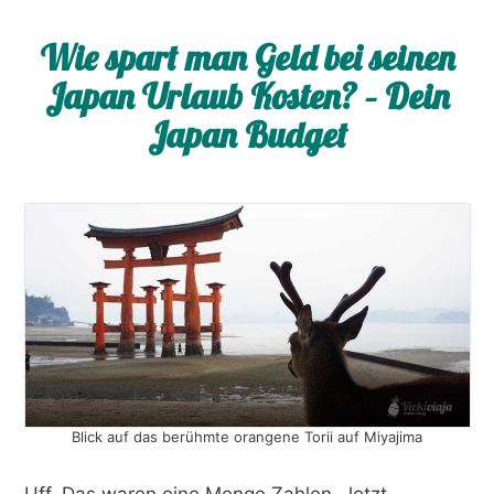
Wie spart man Geld bei seinen
Japan Urlaub Kosten? – Dein
Japan Budget
Blick auf das berühmte orangene Torii auf Miyajima
Uff. Das waren eine Menge Zahlen. Jetzt