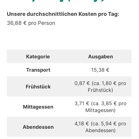
Unsere durchschnittlichen Kosten pro Tag:
36,88 € pro Person
Kategorie
Ausgaben
Transport
15,38 €
0,87 € (ca. 1,80 € pro
Frühstück
Frühstück)
3,71 € (ca. 3,85 € pro
Mittagessen
Mittagessen)
4,18 € (ca. 5,94 € pro
Abendessen
Abendessen)