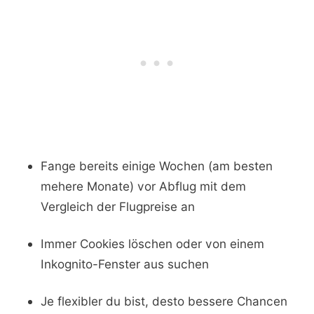
Fange bereits einige Wochen (am besten
mehere Monate) vor Abflug mit dem
Vergleich der Flugpreise an
Immer Cookies löschen oder von einem
Inkognito-Fenster aus suchen
Je flexibler du bist, desto bessere Chancen