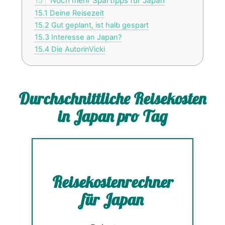
15
Noch mehr Spartipps für Japan
15.1
Deine Reisezeit
15.2
Gut geplant, ist halb gespart
15.3
Interesse an Japan?
15.4
Die AutorinVicki
Durchschnittliche Reisekosten
in Japan pro Tag
Reisekostenrechner
für Japan