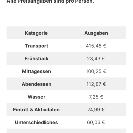
Alle Preisangaben sind pro Person.
Kategorie
Ausgaben
Transport
415,45 €
Frühstück
23,43 €
Mittagessen
100,25 €
Abendessen
112,87 €
Wasser
7,25 €
Eintritt & Aktivitäten
74,99 €
Unterschiedliches
60,06 €