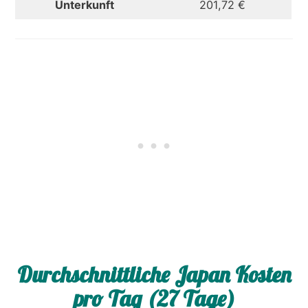
Unterkunft
201,72 €
Durchschnittliche Japan Kosten
pro Tag (27 Tage)