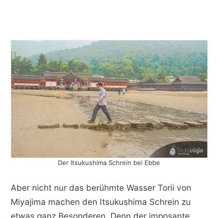
Der Itsukushima Schrein bei Ebbe
Aber nicht nur das berühmte Wasser Torii von
Miyajima machen den Itsukushima Schrein zu
etwas ganz Besonderen. Denn der imposante