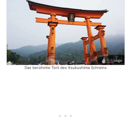
Das berühmte Torii des Itsukushima Schreins