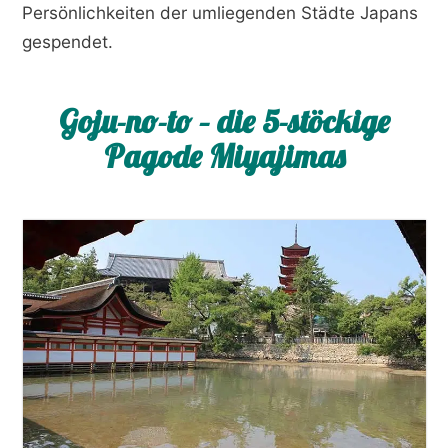
Persönlichkeiten der umliegenden Städte Japans
gespendet.
Goju-no-to – die 5-stöckige
Pagode Miyajimas