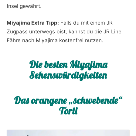
Insel gewährt.
Miyajima Extra Tipp:
Falls du mit einem JR
Zugpass unterwegs bist, kannst du die JR Line
Fähre nach Miyajima kostenfrei nutzen.
Die besten Miyajima
Sehenswürdigkeiten
Das orangene „schwebende“
Torii