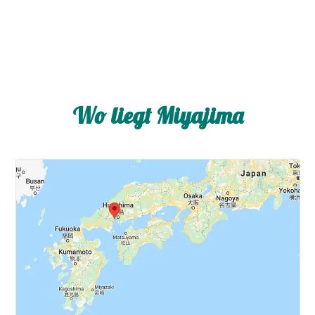
Wo liegt Miyajima