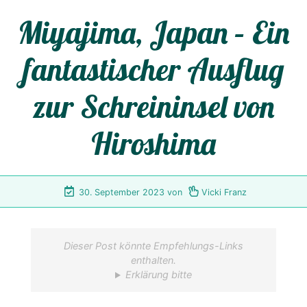
Miyajima, Japan – Ein
fantastischer Ausflug
zur Schreininsel von
Hiroshima
30. September 2023
von
Vicki Franz
Dieser Post könnte Empfehlungs-Links
enthalten.
Erklärung bitte