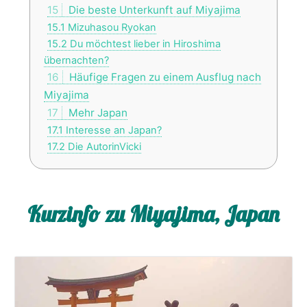
15
Die beste Unterkunft auf Miyajima
15.1
Mizuhasou Ryokan
15.2
Du möchtest lieber in Hiroshima
übernachten?
16
Häufige Fragen zu einem Ausflug nach
Miyajima
17
Mehr Japan
17.1
Interesse an Japan?
17.2
Die AutorinVicki
Kurzinfo zu Miyajima, Japan