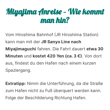
Miyajima Anreise – Wie kommt
man hin?
Vom Hiroshima Bahnhof (JR Hiroshima Station)
kann man mit der
JR Sanyo Line nach
Miyajimaguchi
fahren. Die Fahrt dauert
etwa 30
Minuten
und
kostet 420 Yen (ca. 3 €)
. Von dort
aus, findest du den Hafen nach einem kurzen
Spaziergang.
Extratipp:
Nimm die Unterführung, da die Straße
zum Hafen nicht zu Fuß überquert werden kann.
Folge der Beschilderung Richtung Hafen.