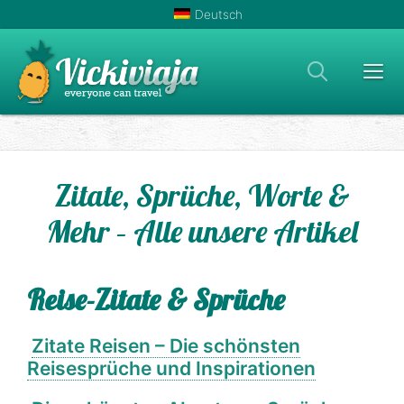
Zum
Deutsch
Inhalt
springen
Men
Zitate, Sprüche, Worte &
Mehr – Alle unsere Artikel
Reise-Zitate & Sprüche
Zitate Reisen – Die schönsten
Reisesprüche und Inspirationen