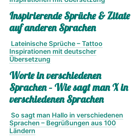
Inspirierende Sprüche & Zitate
auf anderen Sprachen
Lateinische Sprüche – Tattoo
Inspirationen mit deutscher
Übersetzung
Worte in verschiedenen
Sprachen – Wie sagt man X in
verschiedenen Sprachen
So sagt man Hallo in verschiedenen
Sprachen – Begrüßungen aus 100
Ländern