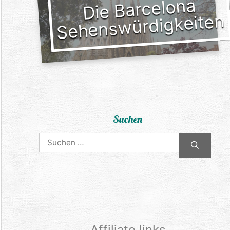
Die Barcelona
Sehenswürdigkeiten
Suchen
Suchen
nach:
Affiliate links