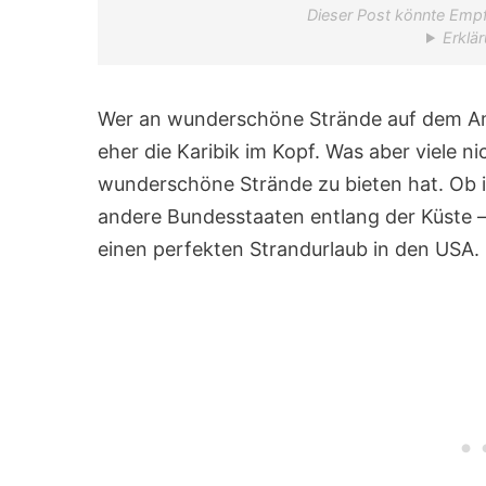
Dieser Post könnte Empf
Erklär
Wer an wunderschöne Strände auf dem Am
eher die Karibik im Kopf. Was aber viele ni
wunderschöne Strände zu bieten hat. Ob in
andere Bundesstaaten entlang der Küste – 
einen perfekten Strandurlaub in den USA.