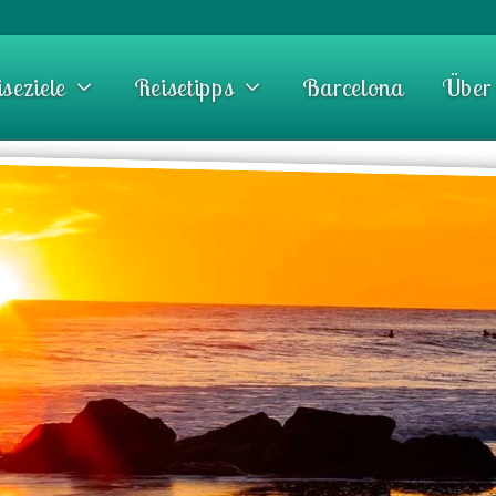
seziele
Reisetipps
Barcelona
Über