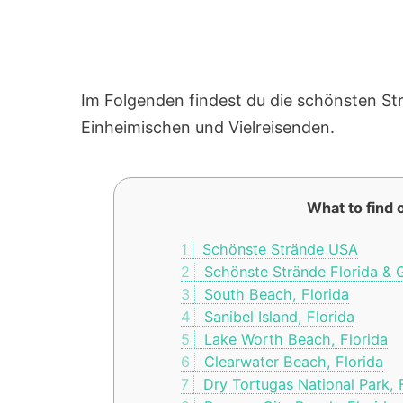
Im Folgenden findest du die schönsten St
Einheimischen und Vielreisenden.
What to find o
1
Schönste Strände USA
2
Schönste Strände Florida & 
3
South Beach, Florida
4
Sanibel Island, Florida
5
Lake Worth Beach, Florida
6
Clearwater Beach, Florida
7
Dry Tortugas National Park, 