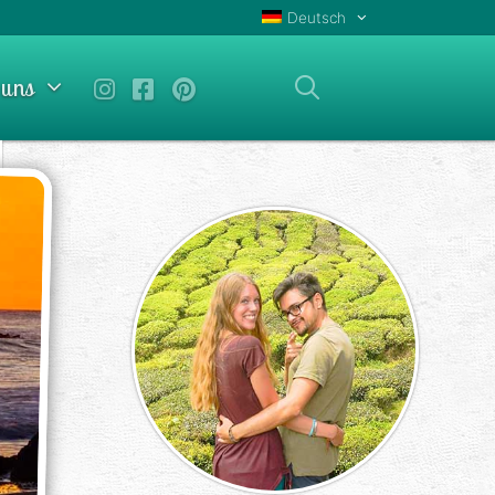
Deutsch
 uns