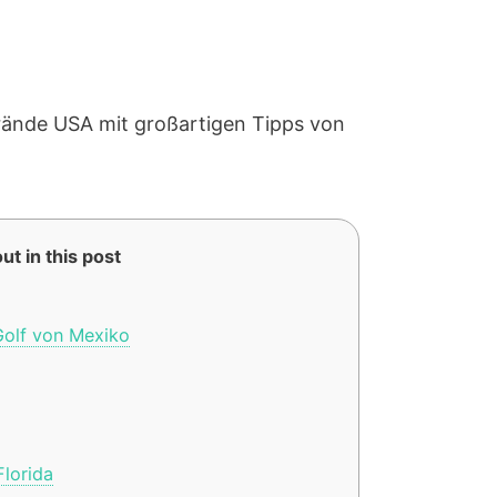
rände USA mit großartigen Tipps von
ut in this post
Golf von Mexiko
Florida