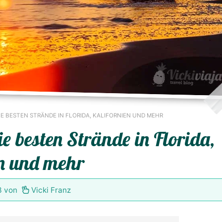
E BESTEN STRÄNDE IN FLORIDA, KALIFORNIEN UND MEHR
 besten Strände in Florida,
en und mehr
3
von
Vicki Franz