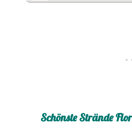
Schönste Strände Flo