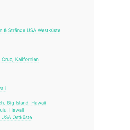
en & Strände USA Westküste
 Cruz, Kalifornien
aii
, Big Island, Hawaii
ulu, Hawaii
r USA Ostküste