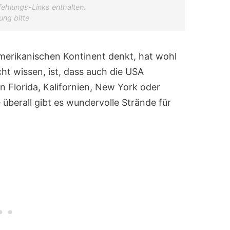
ehlungs-Links enthalten.
ung bitte
erikanischen Kontinent denkt, hat wohl
cht wissen, ist, dass auch die USA
 Florida, Kalifornien, New York oder
überall gibt es wundervolle Strände für