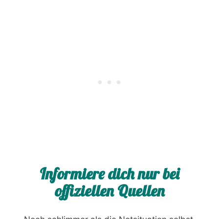
Informiere dich nur bei
offiziellen Quellen