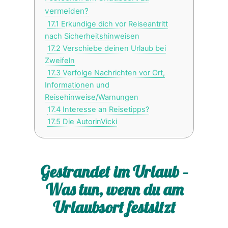
vermeiden?
17.1
Erkundige dich vor Reiseantritt
nach Sicherheitshinweisen
17.2
Verschiebe deinen Urlaub bei
Zweifeln
17.3
Verfolge Nachrichten vor Ort,
Informationen und
Reisehinweise/Warnungen
17.4
Interesse an Reisetipps?
17.5
Die AutorinVicki
Gestrandet im Urlaub –
Was tun, wenn du am
Urlaubsort festsitzt