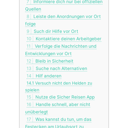
7
Informiere dich nur bei offiziellen
Quellen
8
Leiste den Anordnungen vor Ort
folge
9
Such dir Hilfe vor Ort
10
Kontaktiere deinen Arbeitgeber
11
Verfolge die Nachrichten und
Entwicklungen vor Ort
12
Bleib in Sicherheit
13
Suche nach Alternativen
14
Hilf anderen
14.1
Versuch nicht den Helden zu
spielen
15
Nutze die Sicher Reisen App
16
Handle schnell, aber nicht
unüberlegt
17
Was kannst du tun, um das
Festecken am Urlaubsort zu