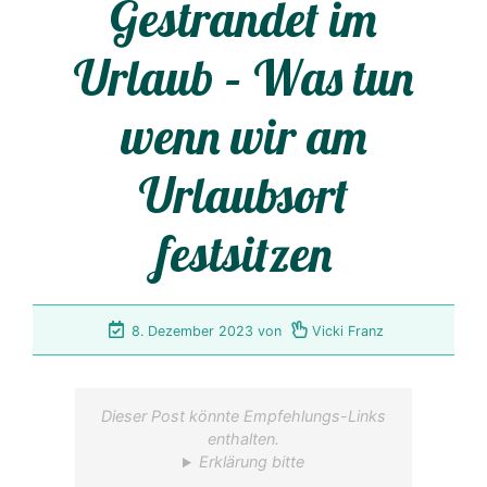
Gestrandet im
Urlaub – Was tun
wenn wir am
Urlaubsort
festsitzen
8. Dezember 2023
von
Vicki Franz
Dieser Post könnte Empfehlungs-Links
enthalten.
Erklärung bitte