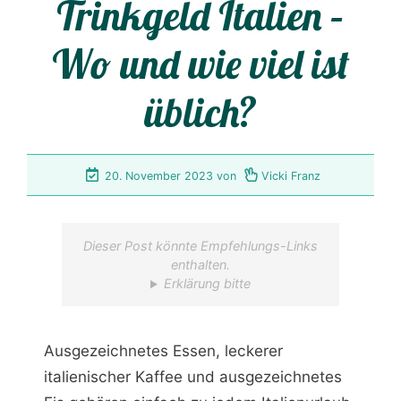
Trinkgeld Italien –
Wo und wie viel ist
üblich?
20. November 2023
von
Vicki Franz
Dieser Post könnte Empfehlungs-Links
enthalten.
Erklärung bitte
Ausgezeichnetes Essen, leckerer
italienischer Kaffee und ausgezeichnetes