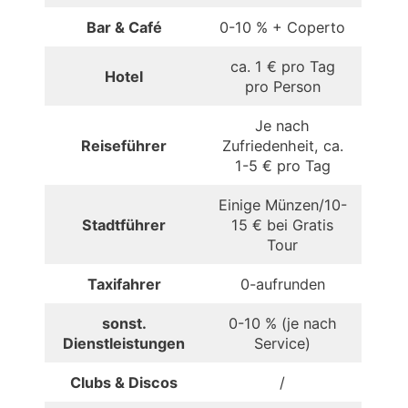
Bar & Café
0-10 % + Coperto
ca. 1 € pro Tag
Hotel
pro Person
Je nach
Reiseführer
Zufriedenheit, ca.
1-5 € pro Tag
Einige Münzen/10-
Stadtführer
15 € bei Gratis
Tour
Taxifahrer
0-aufrunden
sonst.
0-10 % (je nach
Dienstleistungen
Service)
Clubs & Discos
/