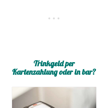
Trinkgeld per
Kartenzahlung oder in bar?