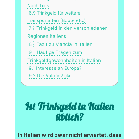
Nachtbars
6.9
Trinkgeld für weitere
Transportarten (Boote etc.)
7
Trinkgeld in den verschiedenen
Regionen Italiens
8
Fazit zu Mancia in Italien
9
Häufige Fragen zum
Trinkgeldgewohnheiten in Italien
9.1
Interesse an Europa?
9.2
Die AutorinVicki
Ist Trinkgeld in Italien
üblich?
In Italien wird zwar nicht erwartet, dass