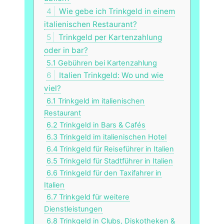
4
Wie gebe ich Trinkgeld in einem
italienischen Restaurant?
5
Trinkgeld per Kartenzahlung
oder in bar?
5.1
Gebühren bei Kartenzahlung
6
Italien Trinkgeld: Wo und wie
viel?
6.1
Trinkgeld im italienischen
Restaurant
6.2
Trinkgeld in Bars & Cafés
6.3
Trinkgeld im italienischen Hotel
6.4
Trinkgeld für Reiseführer in Italien
6.5
Trinkgeld für Stadtführer in Italien
6.6
Trinkgeld für den Taxifahrer in
Italien
6.7
Trinkgeld für weitere
Dienstleistungen
6.8
Trinkgeld in Clubs, Diskotheken &