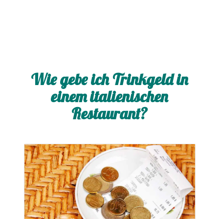
Wie gebe ich Trinkgeld in
einem italienischen
Restaurant?