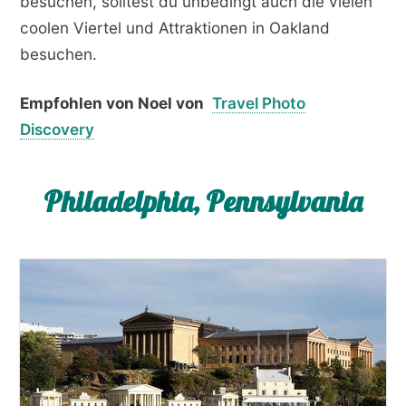
besuchen, solltest du unbedingt auch die vielen
coolen Viertel und Attraktionen in Oakland
besuchen.
Empfohlen von Noel von
Travel Photo
Discovery
Philadelphia, Pennsylvania