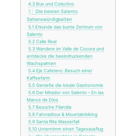
4.3
Bus und Colectivo
5
Die besten Salento
Sehenswürdigkeiten
5.1
Erkunde das bunte Zentrum von
Salento
5.2
Calle Real
5.3
Wandere im Valle de Cocora und
entdecke die beeindruckenden
Wachspalmen
5.4
Eje Cafetero: Besuch einer
Kaffeefarm
5.5
Genieße die lokale Gastronomie
5.6
Der Mirador von Salento – En las
Manos de Dios
5.7
Besuche Filandia
5.8
Fahrradtour & Mountainbiking
5.9
Santa Rita Wasserfall
5.10
Unternimm einen Tagesausflug