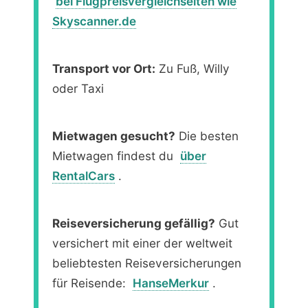
bei Flugpreisvergleichseiten wie
Skyscanner.de
Transport vor Ort:
Zu Fuß, Willy
oder Taxi
Mietwagen gesucht?
Die besten
Mietwagen findest du
über
RentalCars
.
Reiseversicherung gefällig?
Gut
versichert mit einer der weltweit
beliebtesten Reiseversicherungen
für Reisende:
HanseMerkur
.