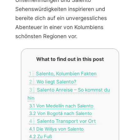
Sehenswürdigkeiten inspirieren und
bereite dich auf ein unvergessliches
Abenteuer in einer von Kolumbiens
schönsten Regionen vor.
What to find out in this post
1
Salento, Kolumbien Fakten
2
Wo liegt Salento?
3
Salento Anreise – So kommst du
hin
3.1
Von Medellín nach Salento
3.2
Von Bogotá nach Salento
4
Salento Transport vor Ort
4.1
Die Willys von Salento
4.2
Zu Fuß