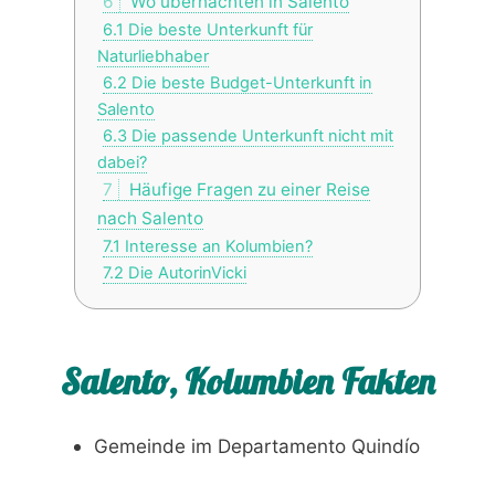
6
Wo übernachten in Salento
6.1
Die beste Unterkunft für
Naturliebhaber
6.2
Die beste Budget-Unterkunft in
Salento
6.3
Die passende Unterkunft nicht mit
dabei?
7
Häufige Fragen zu einer Reise
nach Salento
7.1
Interesse an Kolumbien?
7.2
Die AutorinVicki
Salento, Kolumbien Fakten
Gemeinde im Departamento Quindío