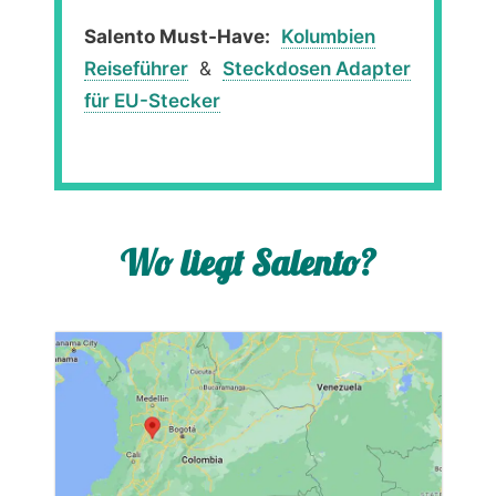
Salento Must-Have:
Kolumbien
Reiseführer
&
Steckdosen Adapter
für EU-Stecker
Wo liegt Salento?