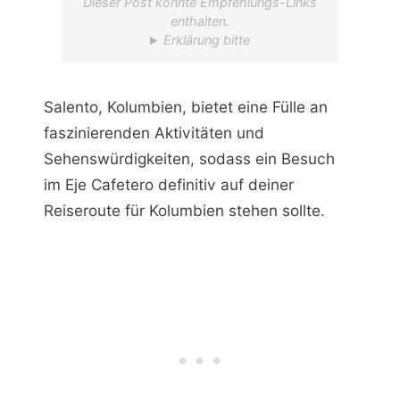
Dieser Post könnte Empfehlungs-Links
enthalten.
Erklärung bitte
Salento, Kolumbien, bietet eine Fülle an
faszinierenden Aktivitäten und
Sehenswürdigkeiten, sodass ein Besuch
im Eje Cafetero definitiv auf deiner
Reiseroute für Kolumbien stehen sollte.