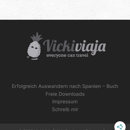
Erfolgreich Auswandern nach Spanien – Buch
Freie Downloads
Impressum
Schreib mir