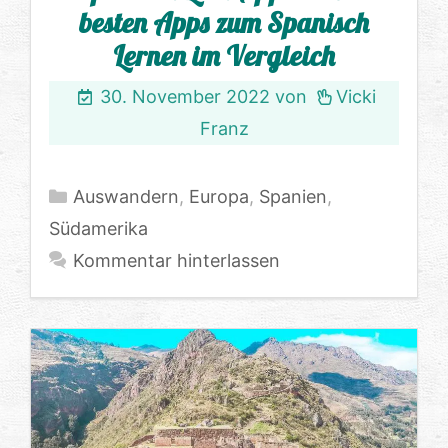
besten Apps zum Spanisch
Lernen im Vergleich
30. November 2022
von
Vicki
Franz
Kategorien
Auswandern
,
Europa
,
Spanien
,
Südamerika
Kommentar hinterlassen