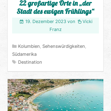
22 großartige Orte in „der
Stadt des ewigen Frühlings“
19. Dezember 2023
von
Vicki
Franz
Kategorien
Kolumbien
,
Sehenswürdigkeiten
,
Südamerika
Schlagwörter
Destination