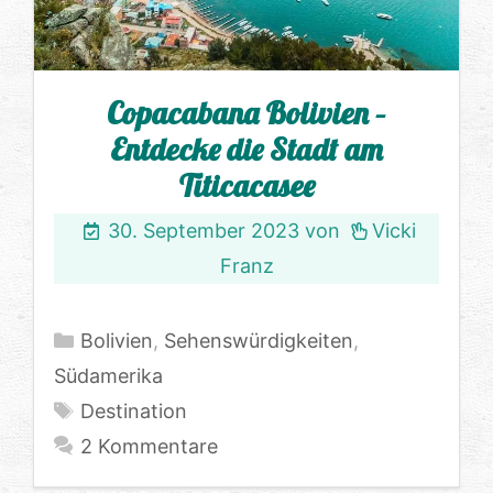
Copacabana Bolivien –
Entdecke die Stadt am
Titicacasee
30. September 2023
von
Vicki
Franz
Kategorien
Bolivien
,
Sehenswürdigkeiten
,
Südamerika
Schlagwörter
Destination
2 Kommentare