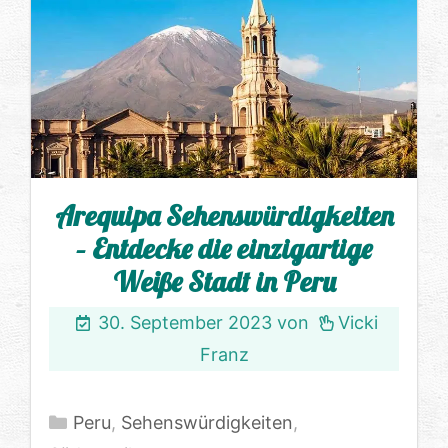
Arequipa Sehenswürdigkeiten
– Entdecke die einzigartige
Weiße Stadt in Peru
30. September 2023
von
Vicki
Franz
Kategorien
Peru
,
Sehenswürdigkeiten
,