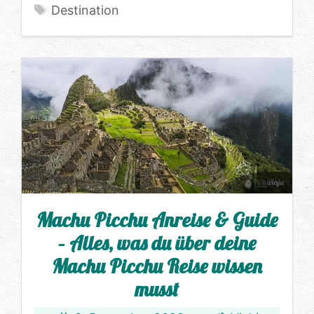
Schlagwörter
Destination
Machu Picchu Anreise & Guide
– Alles, was du über deine
Machu Picchu Reise wissen
musst