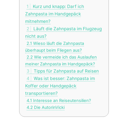
1
Kurz und knapp: Darf ich
Zahnpasta im Handgepäck
mitnehmen?
2
Läuft die Zahnpasta im Flugzeug
nicht aus?
2.1
Wieso läuft die Zahnpasta
überhaupt beim Fliegen aus?
2.2
Wie vermeide ich das Auslaufen
meiner Zahnpasta im Handgepäck?
3
Tipps für Zahnpasta auf Reisen
4
Was ist besser: Zahnpasta im
Koffer oder Handgepäck
transportieren?
4.1
Interesse an Reiseutensilien?
4.2
Die AutorinVicki