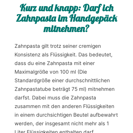
Kurz und knapp: Darf ich
Zahnpasta im Handgepäck
mitnehmen?
Zahnpasta gilt trotz seiner cremigen
Konsistenz als Flüssigkeit. Das bedeutet,
dass du eine Zahnpasta mit einer
Maximalgröße von 100 ml (Die
Standardgröße einer durchschnittlichen
Zahnpastatube beträgt 75 ml) mitnehmen
darfst. Dabei muss die Zahnpasta
zusammen mit den anderen Flüssigkeiten
in einem durchsichtigen Beutel aufbewahrt
werden, der insgesamt nicht mehr als 1
Liter Flüssigkeiten enthalten darf.