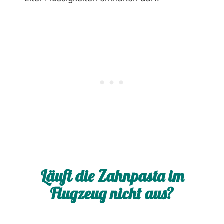
Läuft die Zahnpasta im
Flugzeug nicht aus?