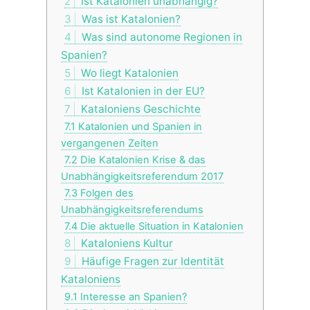
2
Ist Katalonien unabhängig?
3
Was ist Katalonien?
4
Was sind autonome Regionen in
Spanien?
5
Wo liegt Katalonien
6
Ist Katalonien in der EU?
7
Kataloniens Geschichte
7.1
Katalonien und Spanien in
vergangenen Zeiten
7.2
Die Katalonien Krise & das
Unabhängigkeitsreferendum 2017
7.3
Folgen des
Unabhängigkeitsreferendums
7.4
Die aktuelle Situation in Katalonien
8
Kataloniens Kultur
9
Häufige Fragen zur Identität
Kataloniens
9.1
Interesse an Spanien?