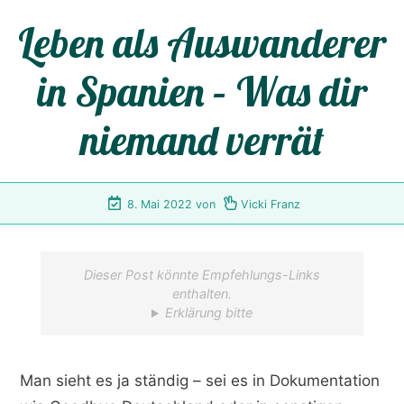
Leben als Auswanderer
in Spanien – Was dir
niemand verrät
8. Mai 2022
von
Vicki Franz
Dieser Post könnte Empfehlungs-Links
enthalten.
Erklärung bitte
Man sieht es ja ständig – sei es in Dokumentation