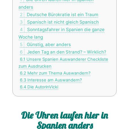
anders
2
Deutsche Bürokratie ist ein Traum
3
Spanisch ist nicht gleich Spanisch
4
Sonntagsfahrer in Spanien die ganze
Woche lang
5
Günstig, aber anders
6
Jeden Tag an den Strand? – Wirklich?
6.1
Unsere Spanien Auswanderer Checkliste
zum Ausdrucken
6.2
Mehr zum Thema Auswandern?
6.3
Interesse am Auswandern?
6.4
Die AutorinVicki
Die Uhren laufen hier in
Spanien anders