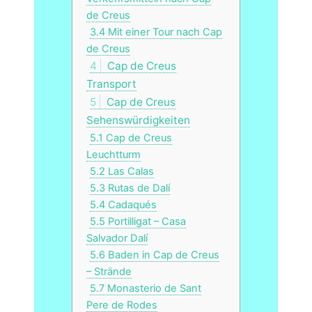
de Creus
3.4
Mit einer Tour nach Cap
de Creus
4
Cap de Creus
Transport
5
Cap de Creus
Sehenswürdigkeiten
5.1
Cap de Creus
Leuchtturm
5.2
Las Calas
5.3
Rutas de Dalí
5.4
Cadaqués
5.5
Portilligat – Casa
Salvador Dalí
5.6
Baden in Cap de Creus
– Strände
5.7
Monasterio de Sant
Pere de Rodes