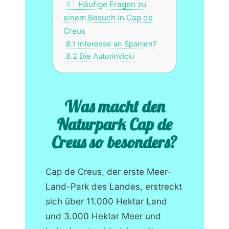
8
Häufige Fragen zu
einem Besuch in Cap de
Creus
8.1
Interesse an Spanien?
8.2
Die AutorinVicki
Was macht den
Naturpark Cap de
Creus so besonders?
Cap de Creus, der erste Meer-
Land-Park des Landes, erstreckt
sich über 11.000 Hektar Land
und 3.000 Hektar Meer und