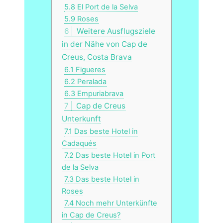
5.8
El Port de la Selva
5.9
Roses
6
Weitere Ausflugsziele
in der Nähe von Cap de
Creus, Costa Brava
6.1
Figueres
6.2
Peralada
6.3
Empuriabrava
7
Cap de Creus
Unterkunft
7.1
Das beste Hotel in
Cadaqués
7.2
Das beste Hotel in Port
de la Selva
7.3
Das beste Hotel in
Roses
7.4
Noch mehr Unterkünfte
in Cap de Creus?