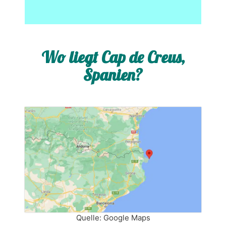
Wo liegt Cap de Creus,
Spanien?
Quelle: Google Maps