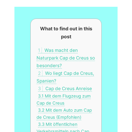
What to find out in this
post
1
Was macht den
Naturpark Cap de Creus so
besonders?
2
Wo liegt Cap de Creus,
Spanien?
3
Cap de Creus Anreise
3.1
Mit dem Flugzeug zum
Cap de Creus
3.2
Mit dem Auto zum Cap
de Creus (Empfohlen)
3.3
Mit öffentlichen
Verkehrsmitteln nach Cap