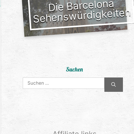
Die Barcelona
Sehenswürdigkeiten
Suchen
Suchen
nach:
Affiliate links