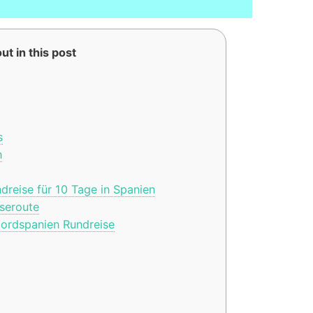
ut in this post
s
n
dreise für 10 Tage in Spanien
seroute
ordspanien Rundreise