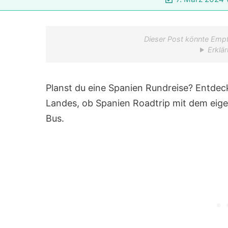
Dieser Post könnte Empf
Erklär
Planst du eine Spanien Rundreise? Entdecke
Landes, ob Spanien Roadtrip mit dem eig
Bus.