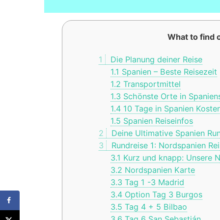
What to find o
1
Die Planung deiner Reise
1.1
Spanien – Beste Reisezeit
1.2
Transportmittel
1.3
Schönste Orte in Spanien
1.4
10 Tage in Spanien Koste
1.5
Spanien Reiseinfos
2
Deine Ultimative Spanien Run
3
Rundreise 1: Nordspanien Rei
3.1
Kurz und knapp: Unsere N
3.2
Nordspanien Karte
3.3
Tag 1 -3 Madrid
3.4
Option Tag 3 Burgos
3.5
Tag 4 + 5 Bilbao
3.6
Tag 6 San Sebastián