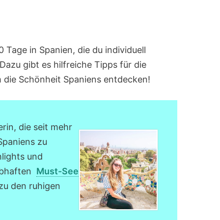
0 Tage in Spanien, die du individuell
zu gibt es hilfreiche Tipps für die
m die Schönheit Spaniens entdecken!
rin, die seit mehr
 Spaniens zu
lights und
lebhaften
Must-See
zu den ruhigen