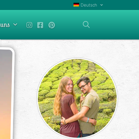
Deutsch
 uns