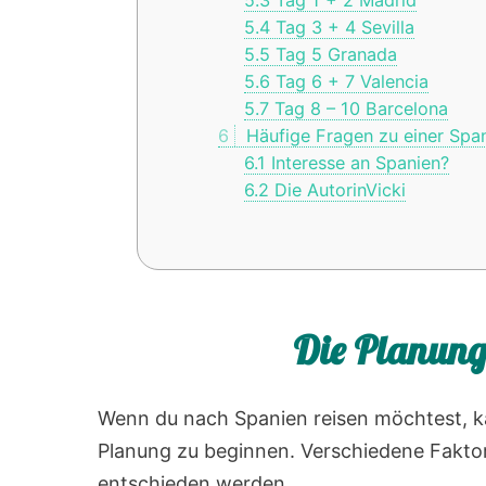
5.4
Tag 3 + 4 Sevilla
5.5
Tag 5 Granada
5.6
Tag 6 + 7 Valencia
5.7
Tag 8 – 10 Barcelona
6
Häufige Fragen zu einer Span
6.1
Interesse an Spanien?
6.2
Die AutorinVicki
Die Planung
Wenn du nach Spanien reisen möchtest, kan
Planung zu beginnen. Verschiedene Faktore
entschieden werden.