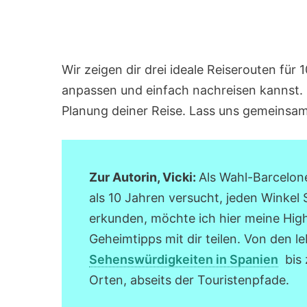
Wir zeigen dir drei ideale Reiserouten für 1
anpassen und einfach nachreisen kannst. Da
Planung deiner Reise. Lass uns gemeinsa
Zur Autorin, Vicki:
Als Wahl-Barcelone
als 10 Jahren versucht, jeden Winkel
erkunden, möchte ich hier meine High
Geheimtipps mit dir teilen. Von den 
Sehenswürdigkeiten in Spanien
bis 
Orten, abseits der Touristenpfade.