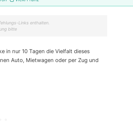
ehlungs-Links enthalten.
ung bitte
 in nur 10 Tagen die Vielfalt dieses
enen Auto, Mietwagen oder per Zug und