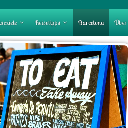
seziele
Reisetipps
Barcelona
Über