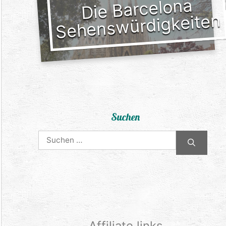
Die Barcelona
Sehenswürdigkeiten
Suchen
Suchen
nach:
Affiliate links