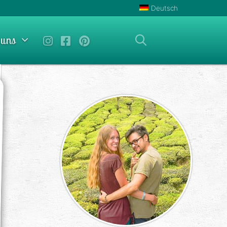
Deutsch
 uns