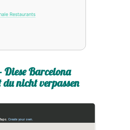
ale Restaurants
– Diese Barcelona
t du nicht verpassen