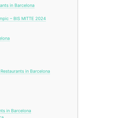
ants in Barcelona
impic – BIS MITTE 2024
elona
 Restaurants in Barcelona
ts in Barcelona
ca