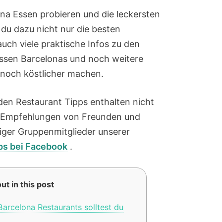
a Essen probieren und die leckersten
du dazu nicht nur die besten
uch viele praktische Infos zu den
ssen Barcelonas und noch weitere
t noch köstlicher machen.
den Restaurant Tipps enthalten nicht
d Empfehlungen von Freunden und
niger Gruppenmitglieder unserer
pps bei Facebook
.
ut in this post
arcelona Restaurants solltest du