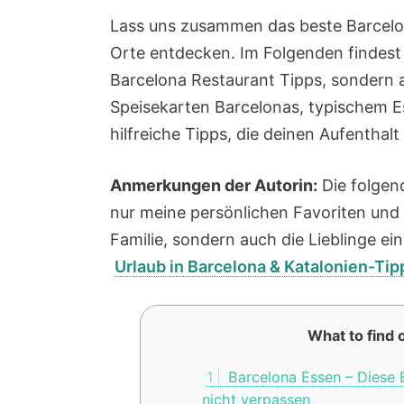
Lass uns zusammen das beste Barcelon
Orte entdecken. Im Folgenden findest 
Barcelona Restaurant Tipps, sondern a
Speisekarten Barcelonas, typischem E
hilfreiche Tipps, die deinen Aufenthal
Anmerkungen der Autorin:
Die folgen
nur meine persönlichen Favoriten un
Familie, sondern auch die Lieblinge ei
Urlaub in Barcelona & Katalonien-Ti
What to find o
1
Barcelona Essen – Diese B
nicht verpassen