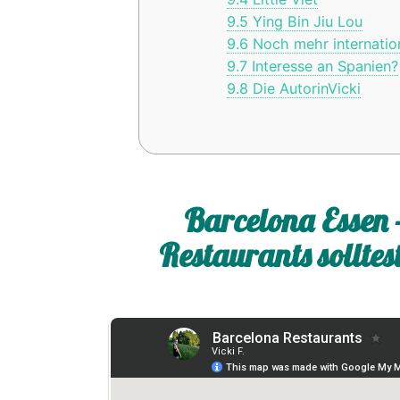
9.5
Ying Bin Jiu Lou
9.6
Noch mehr internation
9.7
Interesse an Spanien?
9.8
Die AutorinVicki
Barcelona Essen 
Restaurants solltes